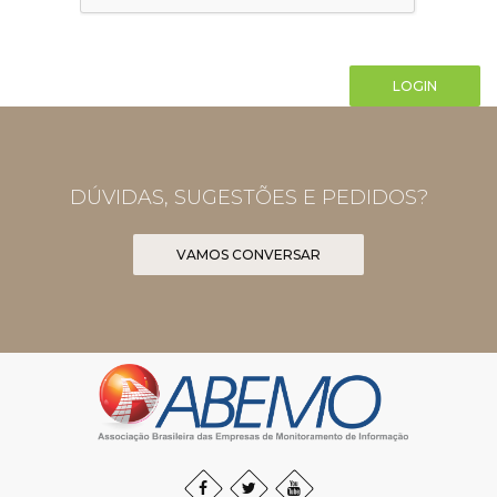
LOGIN
DÚVIDAS, SUGESTÕES E PEDIDOS?
VAMOS CONVERSAR