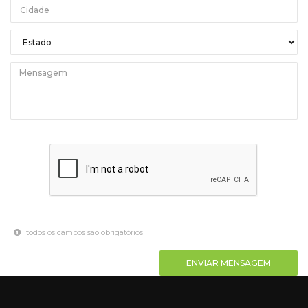
todos os campos são obrigatórios
ENVIAR MENSAGEM