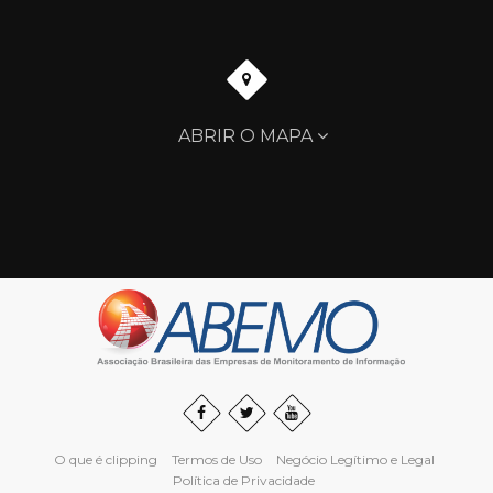
ABRIR O MAPA
O que é clipping
Termos de Uso
Negócio Legítimo e Legal
Política de Privacidade